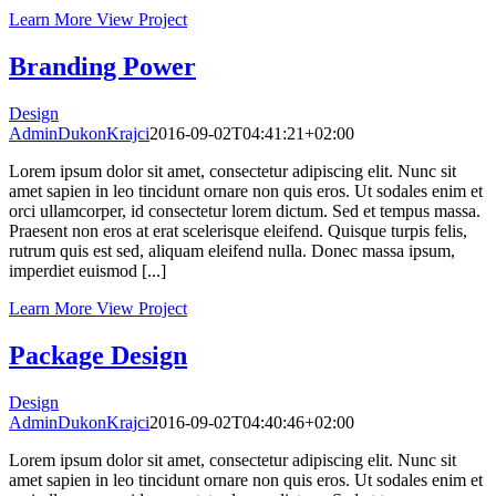
Learn More
View Project
Branding Power
Design
AdminDukonKrajci
2016-09-02T04:41:21+02:00
Lorem ipsum dolor sit amet, consectetur adipiscing elit. Nunc sit
amet sapien in leo tincidunt ornare non quis eros. Ut sodales enim et
orci ullamcorper, id consectetur lorem dictum. Sed et tempus massa.
Praesent non eros at erat scelerisque eleifend. Quisque turpis felis,
rutrum quis est sed, aliquam eleifend nulla. Donec massa ipsum,
imperdiet euismod [...]
Learn More
View Project
Package Design
Design
AdminDukonKrajci
2016-09-02T04:40:46+02:00
Lorem ipsum dolor sit amet, consectetur adipiscing elit. Nunc sit
amet sapien in leo tincidunt ornare non quis eros. Ut sodales enim et