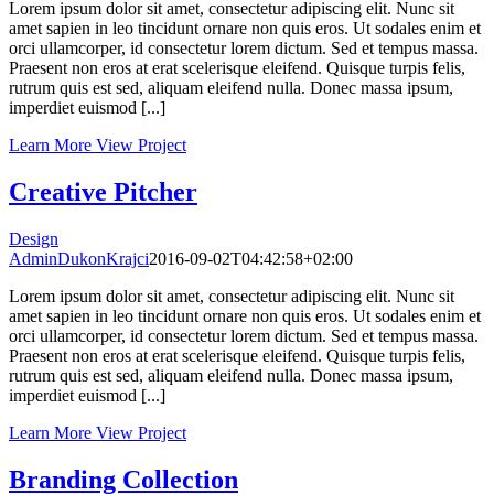
Lorem ipsum dolor sit amet, consectetur adipiscing elit. Nunc sit
amet sapien in leo tincidunt ornare non quis eros. Ut sodales enim et
orci ullamcorper, id consectetur lorem dictum. Sed et tempus massa.
Praesent non eros at erat scelerisque eleifend. Quisque turpis felis,
rutrum quis est sed, aliquam eleifend nulla. Donec massa ipsum,
imperdiet euismod [...]
Learn More
View Project
Creative Pitcher
Design
AdminDukonKrajci
2016-09-02T04:42:58+02:00
Lorem ipsum dolor sit amet, consectetur adipiscing elit. Nunc sit
amet sapien in leo tincidunt ornare non quis eros. Ut sodales enim et
orci ullamcorper, id consectetur lorem dictum. Sed et tempus massa.
Praesent non eros at erat scelerisque eleifend. Quisque turpis felis,
rutrum quis est sed, aliquam eleifend nulla. Donec massa ipsum,
imperdiet euismod [...]
Learn More
View Project
Branding Collection