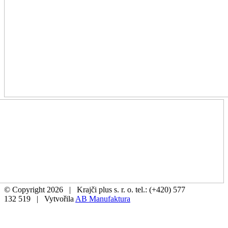
© Copyright
2026 | Krajči plus s. r. o. tel.: (+420) 577
132 519 | Vytvořila
AB Manufaktura