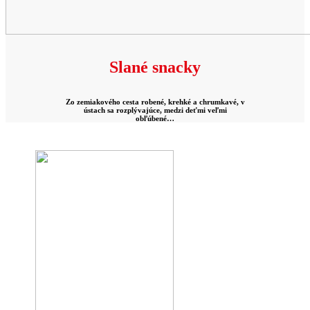
Slané snacky
Zo zemiakového cesta robené, krehké a chrumkavé, v
ústach sa rozplývajúce, medzi deťmi veľmi
obľúbené…