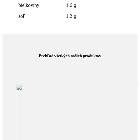
bielkoviny
1,6 g
soľ
1,2 g
Prehľad všetkých našich produktov