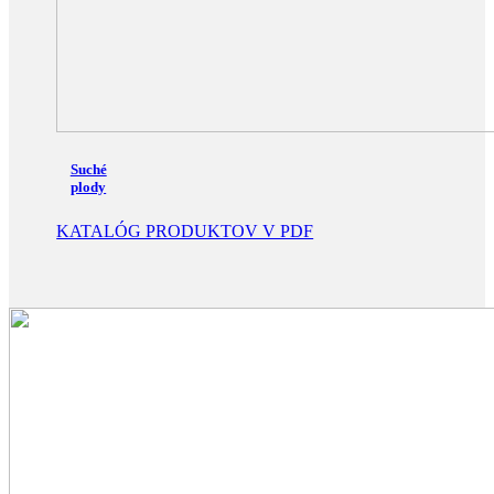
Suché
plody
KATALÓG PRODUKTOV V PDF