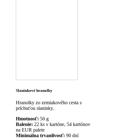
Slaninkové hranolky
Hranolky zo zemiakového cesta s
príchuťou slaninky.
Hmotnosť:
50 g
Balenie:
22 ks v kartóne, 54 kartónov
na EUR palete
Minimálna trvanlivosť:
90 dní