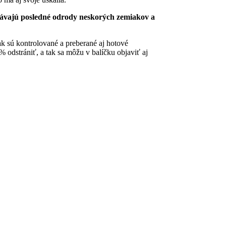
ovávajú posledné odrody neskorých zemiakov a
ak sú kontrolované a preberané aj hotové
odstrániť, a tak sa môžu v balíčku objaviť aj