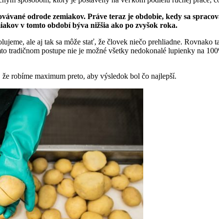
ovávané odrode zemiakov. Práve teraz je obdobie, kedy sa sprac
iakov v tomto období býva nižšia ako po zvyšok roka.
lujeme, ale aj tak sa môže stať, že človek niečo prehliadne. Rovnako t
o tradičnom postupe nie je možné všetky nedokonalé lupienky na 100% 
, že robíme maximum preto, aby výsledok bol čo najlepší.