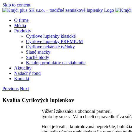
Skip to content
O firme
Média
Produkty
Cyrilove lupienky klasické
Cyrilove lupienky PREMIUM
Cyrilove pekárske tyčinky
Slané snacky
Suché plody
Katalóg produktov na stiahnutie
Aktuality
Nadačný fond
Kontakt
Previous
Next
Kvalita Cyrilových lupienkov
Vážení zákazníci a obchodní partneri,
týmto by sme sa Vám chceli ospravedlniť za súč
Hoci je kvalita kontrolovaná nepretržite, bohuži
aby naša výroba prebiehala stále rovnakým tradi