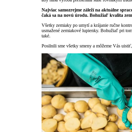
Najviac samozrejme záleží na aktuálne sprac
čaká sa na novú úrodu. Bohužiaľ kvalita zem
Všetky zemiaky po umytí a krájanie ručne kontro
usmažené zemiakové lupienky. Bohužiaľ pri tomt
také.
Posilnili sme všetky smeny a môžeme Vás uistiť