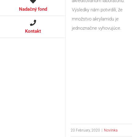
akreditovanom laboratóriu.
Nadačný fond
Výsledky nám potvrdili, že
množstvo akrylamidu je
jednoznačne vyhovujúce.
Kontakt
20 February, 2020
|
Novinka