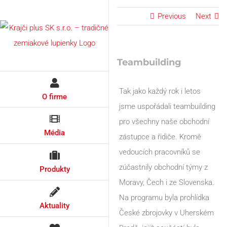
Skip
Previous
Next
to
content
Teambuilding
Tak jako každý rok i letos
O firme
jsme uspořádali teambuilding
pro všechny naše obchodní
Média
zástupce a řidiče. Kromě
vedoucích pracovníků se
zúčastnily obchodní týmy z
Produkty
Moravy, Čech i ze Slovenska.
Na programu byla prohlídka
Aktuality
České zbrojovky v Uherském