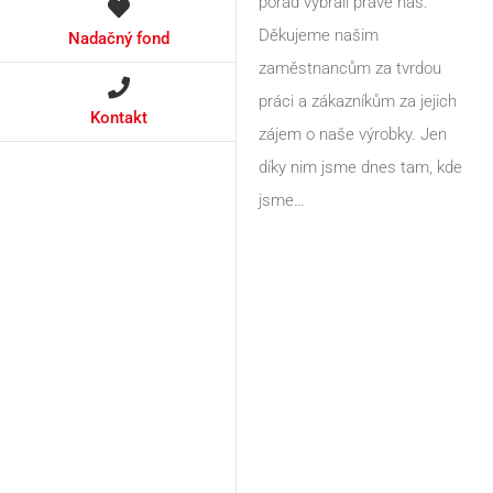
pořad vybrali právě nás.
Děkujeme našim
Nadačný fond
zaměstnancům za tvrdou
práci a zákazníkům za jejich
Kontakt
zájem o naše výrobky. Jen
díky nim jsme dnes tam, kde
jsme…