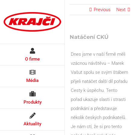
Skip
Previous
Next
to
content
Natáčení CKÚ
Dnes jsme v naší firmě měli
O firme
vzácnou návštěvu – Marek
Vašut spolu se svým štábem
Média
přijeli natáčet další díl pořadu
Cesty k úspěchu. Tento
pořad ukazuje slasti i strasti
Produkty
podnikání a představuje
několik českých podnikatelů.
Aktuality
Je nám ctí, že si pro tento