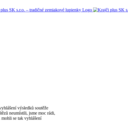
 vyhlášení výsledků soutěže
tězů neumístili, jsme moc rádi,
a mohli se tak vyhlášení